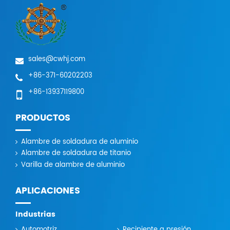
sales@cwhj.com
+86-371-60202203
+86-13937119800
PRODUCTOS
Alambre de soldadura de aluminio
Alambre de soldadura de titanio
Varilla de alambre de aluminio
APLICACIONES
Industrias
Automotriz
Recipiente a presión