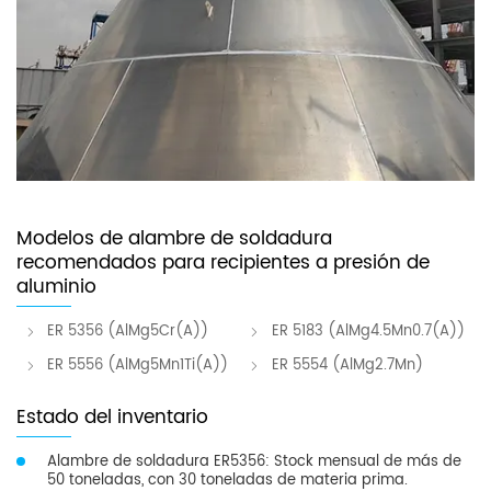
Modelos de alambre de soldadura
recomendados para recipientes a presión de
aluminio
ER 5356 (AlMg5Cr(A))
ER 5183 (AlMg4.5Mn0.7(A))
ER 5556 (AlMg5Mn1Ti(A))
ER 5554 (AlMg2.7Mn)
Estado del inventario
Alambre de soldadura ER5356: Stock mensual de más de
50 toneladas, con 30 toneladas de materia prima.