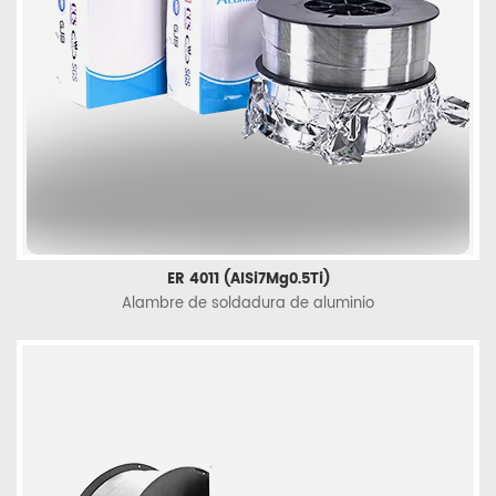
ER 4011 (AlSi7Mg0.5Ti)
Alambre de soldadura de aluminio