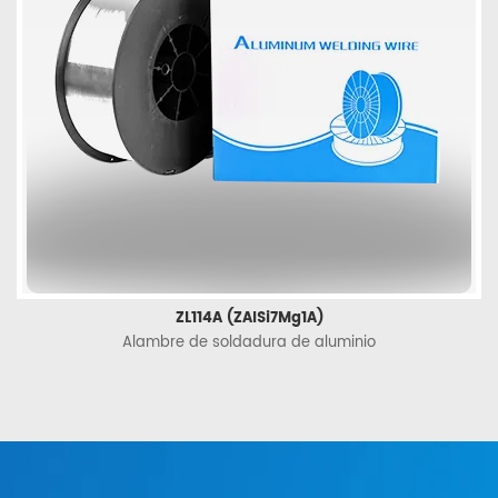
ZL114A (ZAlSi7Mg1A)
Alambre de soldadura de aluminio