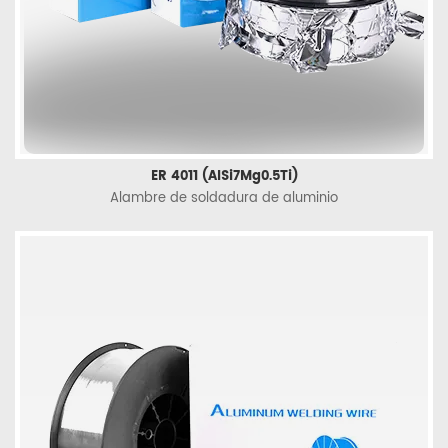
ER 4011 (AlSi7Mg0.5Ti)
Alambre de soldadura de aluminio