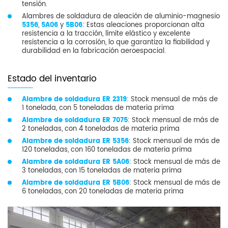
tensión.
Alambres de soldadura de aleación de aluminio-magnesio
5356
,
5A06
y
5B06
: Estas aleaciones proporcionan alta
resistencia a la tracción, límite elástico y excelente
resistencia a la corrosión, lo que garantiza la fiabilidad y
durabilidad en la fabricación aeroespacial.
Estado del inventario
Alambre de soldadura ER 2319
: Stock mensual de más de
1 tonelada, con 5 toneladas de materia prima
Alambre de soldadura ER 7075
: Stock mensual de más de
2 toneladas, con 4 toneladas de materia prima
Alambre de soldadura ER 5356
: Stock mensual de más de
120 toneladas, con 160 toneladas de materia prima
Alambre de soldadura ER 5A06
: Stock mensual de más de
3 toneladas, con 15 toneladas de materia prima
Alambre de soldadura ER 5B06
: Stock mensual de más de
6 toneladas, con 20 toneladas de materia prima