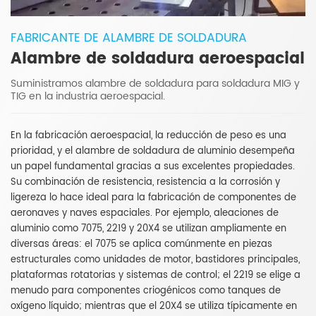
FABRICANTE DE ALAMBRE DE SOLDADURA
Alambre de soldadura aeroespacial
Suministramos alambre de soldadura para soldadura MIG y
TIG en la industria aeroespacial.
En la fabricación aeroespacial, la reducción de peso es una
prioridad, y el alambre de soldadura de aluminio desempeña
un papel fundamental gracias a sus excelentes propiedades.
Su combinación de resistencia, resistencia a la corrosión y
ligereza lo hace ideal para la fabricación de componentes de
aeronaves y naves espaciales. Por ejemplo, aleaciones de
aluminio como 7075, 2219 y 20X4 se utilizan ampliamente en
diversas áreas: el 7075 se aplica comúnmente en piezas
estructurales como unidades de motor, bastidores principales,
plataformas rotatorias y sistemas de control; el 2219 se elige a
menudo para componentes criogénicos como tanques de
oxígeno líquido; mientras que el 20X4 se utiliza típicamente en