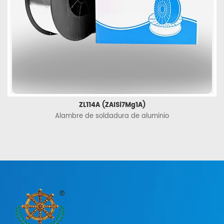
ZL114A (ZAlSi7Mg1A)
Alambre de soldadura de aluminio