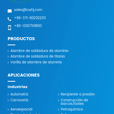
sales@cwhj.com
+86-371-60202203
+86-13937119800
PRODUCTOS
Alambre de soldadura de aluminio
Alambre de soldadura de titanio
Varilla de alambre de aluminio
APLICACIONES
Industrias
Automotriz
Recipiente a presión
Carrocería
Construcción de
barcos/botes
Aeroespacial
Petroquímica