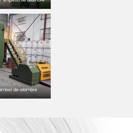
e limpieza de alambre
tambor de alambre