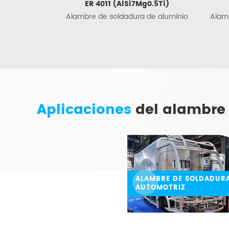
ER 4011 (AlSi7Mg0.5Ti)
Alambre de soldadura de aluminio
Alam
Aplicaciones
del alambre
ALAMBRE DE SOLDADUR
AUTOMOTRIZ