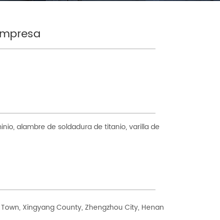
 empresa
io, alambre de soldadura de titanio, varilla de
ng Town, Xingyang County, Zhengzhou City, Henan