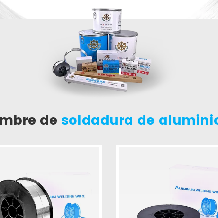
ambre de
soldadura de alumini