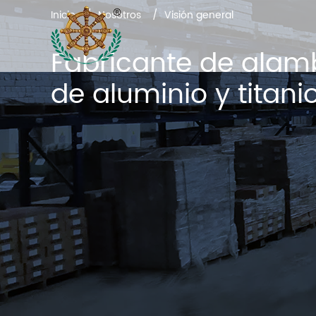
Inicio
Nosotros
Visión general
Fabricante de alam
de aluminio y titani