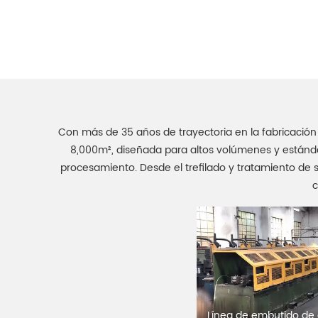
Con más de 35 años de trayectoria en la fabricaci
8,000m², diseñada para altos volúmenes y estánda
procesamiento. Desde el trefilado y tratamiento de s
c
Línea de embutido de