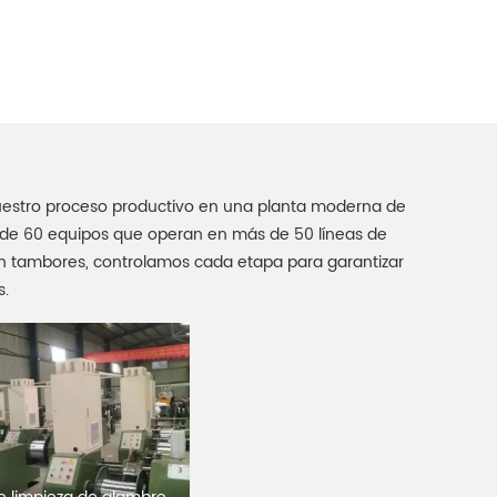
uestro proceso productivo en una planta moderna de
s de 60 equipos que operan en más de 50 líneas de
e en tambores, controlamos cada etapa para garantizar
s.