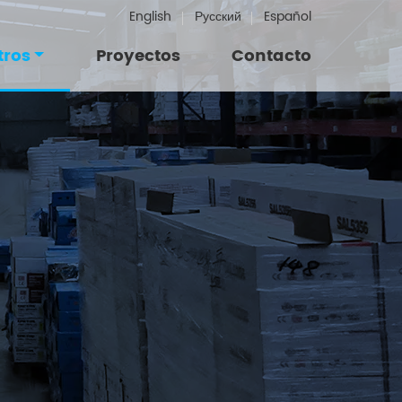
English
Русский
Español
tros
Proyectos
Contacto