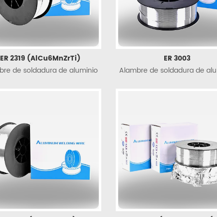
ER 2319 (AlCu6MnZrTi)
ER 3003
bre de soldadura de aluminio
Alambre de soldadura de alu