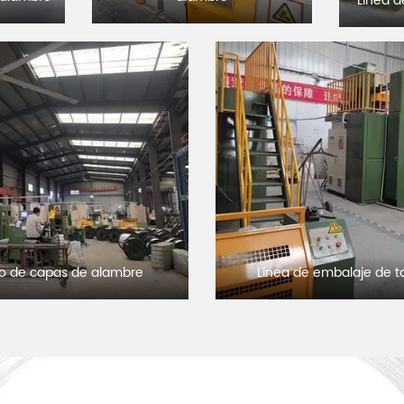
Línea d
do de capas de alambre
Línea de embalaje de 