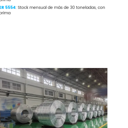
ER 5554
: Stock mensual de más de 30 toneladas, con
 prima