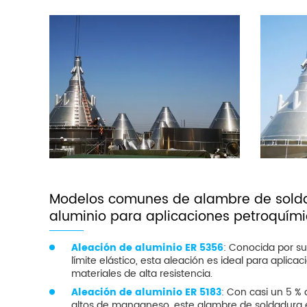
Modelos comunes de alambre de solda
aluminio para aplicaciones petroquím
Aleación de aluminio ER 5356
: Conocida por su 
límite elástico, esta aleación es ideal para aplic
materiales de alta resistencia.
Aleación de aluminio ER 5183
: Con casi un 5 %
altos de manganeso, este alambre de soldadura e