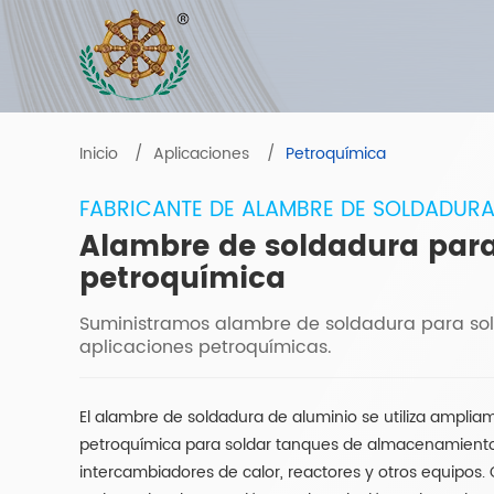
Inicio
Aplicaciones
Petroquímica
FABRICANTE DE ALAMBRE DE SOLDADUR
Alambre de soldadura par
petroquímica
Suministramos alambre de soldadura para sol
aplicaciones petroquímicas.
El alambre de soldadura de aluminio se utiliza ampliam
petroquímica para soldar tanques de almacenamiento,
intercambiadores de calor, reactores y otros equipos. 