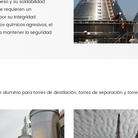
peso y su soldabilidad
ue requieren un
por su integridad
tos químicos agresivos, el
a mantener la seguridad
 aluminio para torres de destilación, torres de separación y torres