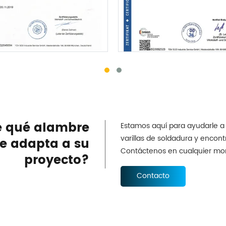
e qué alambre
Estamos aquí para ayudarle a
varillas de soldadura y encontr
e adapta a su
Contáctenos en cualquier m
proyecto?
Contacto