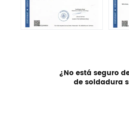
¿No está seguro d
de soldadura s