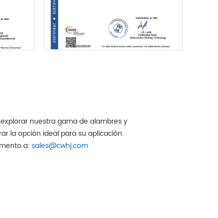
 explorar nuestra gama de alambres y
ar la opción ideal para su aplicación.
omento a:
sales@cwhj.com