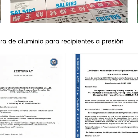
ra de aluminio para recipientes a presión