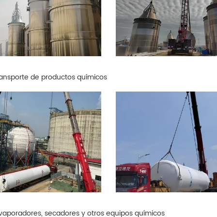
ansporte de productos químicos
evaporadores, secadores y otros equipos químicos