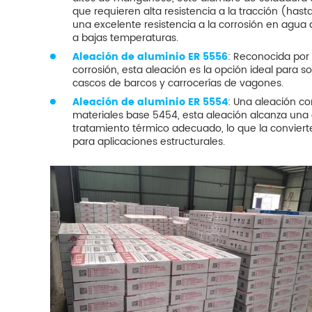
que requieren alta resistencia a la tracción (hast
una excelente resistencia a la corrosión en agu
a bajas temperaturas.
Aleación de aluminio ER 5556
: Reconocida por 
corrosión, esta aleación es la opción ideal para
cascos de barcos y carrocerías de vagones.
Aleación de aluminio ER 5554
: Una aleación c
materiales base 5454, esta aleación alcanza una 
tratamiento térmico adecuado, lo que la convier
para aplicaciones estructurales.