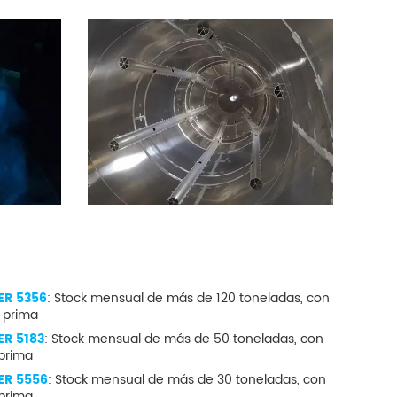
ER 5356
: Stock mensual de más de 120 toneladas, con
 prima
ER 5183
: Stock mensual de más de 50 toneladas, con
 prima
ER 5556
: Stock mensual de más de 30 toneladas, con
 prima