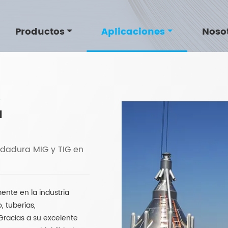
Productos
Aplicaciones
Noso
A
a
dadura MIG y TIG en
ente en la industria
 tuberías,
Gracias a su excelente