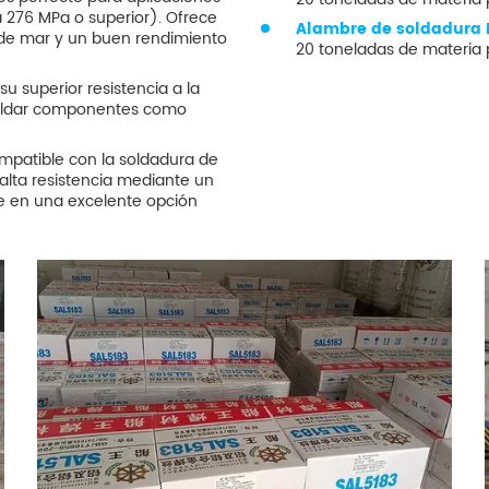
a 276 MPa o superior). Ofrece
Alambre de soldadura 
a de mar y un buen rendimiento
20 toneladas de materia
su superior resistencia a la
 soldar componentes como
ompatible con la soldadura de
alta resistencia mediante un
te en una excelente opción