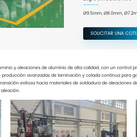
Ø9.5mm, Ø8.0mm, Ø7.2
SOLICITAR UNA COT
inio y aleaciones de aluminio de alta calidad, con un control p
roducción avanzadas de laminación y colada continua para garan
transición exitosa hacia materiales de soldadura de aleaciones d
 aleación.