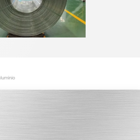
luminio