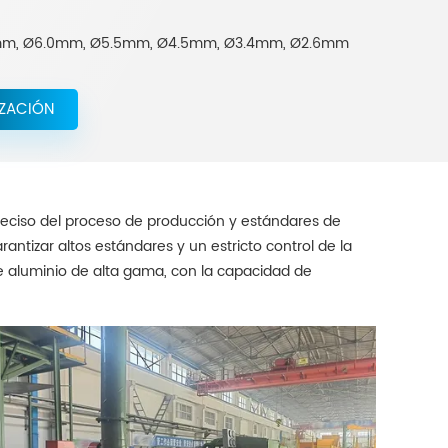
mm, Ø6.0mm, Ø5.5mm, Ø4.5mm, Ø3.4mm, Ø2.6mm
IZACIÓN
reciso del proceso de producción y estándares de
tizar altos estándares y un estricto control de la
e aluminio de alta gama, con la capacidad de