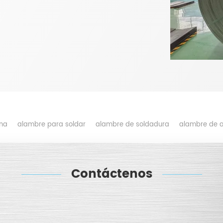
ina
alambre para soldar
alambre de soldadura
alambre de a
Contáctenos