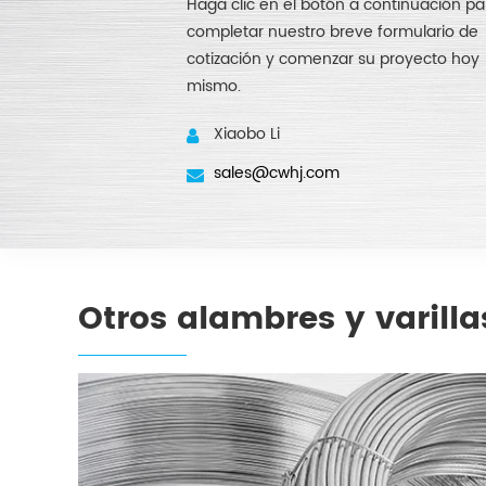
Haga clic en el botón a continuación pa
completar nuestro breve formulario de
cotización y comenzar su proyecto hoy
mismo.
Xiaobo Li
sales@cwhj.com
Otros alambres y varill